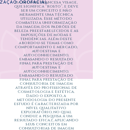
da palavra francesa visage,
que significa “rosto”, e deve
ser um conceito e não
meramente uma técnica
utilizada. Esse método
combateu a uniformização
da imagem, dos padrões de
beleza preestabelecidos e as
imposições de modas e
tendências. Além deste
abordou-se temas como
comportamento e mercado,
autoestima e
autoconhecimento,
embasando o resultado
final para prestação de
autoestima e
autoconhecimento,
embasando o resultado
final para prestação de
consultoria de imagem
através do profissional de
Cosmetologia e Estética.
Dado o exposto, a
metodologia do presente
estudo é caracterizada por
nível qualitativo
exploratório, no qual
conduz a pesquisa a um
resultado eficaz, aplicando
seus conceitos em
consultorias de imagem